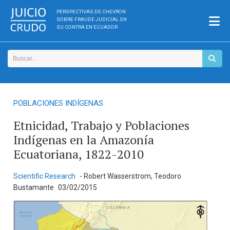
PERSPECTIVAS DE CHEVRON
SOBRE FRAUDE JUDICIAL EN
SU CONTRA EN ECUADOR
POBLACIONES INDÍGENAS
Etnicidad, Trabajo y Poblaciones
Indígenas en la Amazonía
Ecuatoriana, 1822-2010
Scientific Research
- Robert Wasserstrom, Teodoro
Bustamante
03/02/2015