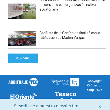
Universidad Regional Amazónica suscribió
un convenio con organización nativa
ecuatoriana
Conflicto de la Confeniae finalizó con la
ratificación de Marlon Vargas
VER MÁS
Copyright
© Chevron
Corp. 2025
Suscríbase a nuestro newsletter
×