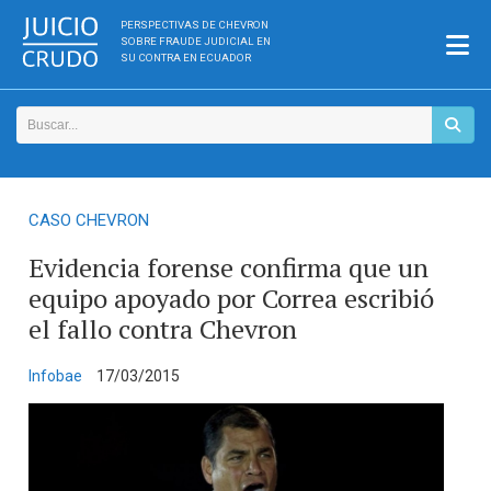
PERSPECTIVAS DE CHEVRON
SOBRE FRAUDE JUDICIAL EN
SU CONTRA EN ECUADOR
CASO CHEVRON
Evidencia forense confirma que un
equipo apoyado por Correa escribió
el fallo contra Chevron
Infobae
17/03/2015