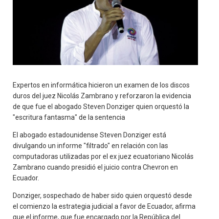
Expertos en informática hicieron un examen de los discos
duros del juez Nicolás Zambrano y reforzaron la evidencia
de que fue el abogado Steven Donziger quien orquestó la
"escritura fantasma" de la sentencia
El abogado estadounidense Steven Donziger está
divulgando un informe "filtrado" en relación con las
computadoras utilizadas por el ex juez ecuatoriano Nicolás
Zambrano cuando presidió el juicio contra Chevron en
Ecuador.
Donziger, sospechado de haber sido quien orquestó desde
el comienzo la estrategia judicial a favor de Ecuador, afirma
que el informe, que fue encargado por la República del