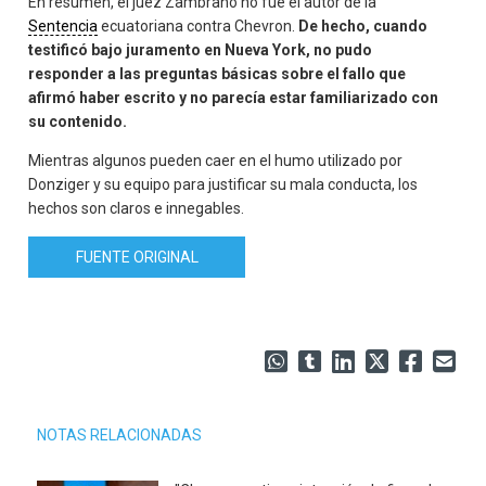
En resumen, el juez Zambrano no fue el autor de la
Sentencia
ecuatoriana contra Chevron.
De hecho, cuando
testificó bajo juramento en Nueva York, no pudo
responder a las preguntas básicas sobre el fallo que
afirmó haber escrito y no parecía estar familiarizado con
su contenido.
Mientras algunos pueden caer en el humo utilizado por
Donziger y su equipo para justificar su mala conducta, los
hechos son claros e innegables.
FUENTE ORIGINAL
NOTAS RELACIONADAS