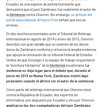
Ecuador, es una especie de pistola humeante que
demuestra que el juez Zambrano fue realmente el autor de
la
Sentencia
contra Chevron. Sin embargo,
un artículo del
portal especializado Amazon Post
señaló que eso es
erróneo.
En dos escritos presentados ante el Tribunal de Arbitraje
Internacional en agosto de 2014 y enero de 2015, Chevron
describió con gran detalle que un examen de los discos
duros de Zambrano confirma y refuerza la amplia evidencia
que apoya la conclusión de un tribunal federal de Estados
Unidos de que Donziger y su equipo de trabajo orquestaron
la "escritura fantasma" de la
Sentencia
ecuatoriana.
La
evidencia no deja lugar para el debate que, durante el
juicio de 2013 en Nueva York, Zambrano mintió bajo
juramento cuando él afirmó ser el autor de la sentencia.
Como parte del arbitraje internacional que Chevron inició
contra la República de Ecuador, dos expertos en
informática, uno dispuesto por Ecuador y otro por Chevron,
analizaron las dos computadoras del juez Zambrano.