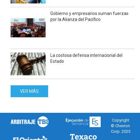
Gobierno y empresarios suman fuerzas
por la Alianza del Pacífico
La costosa defensa internacional del
Estado
VER MÁS
Copyright
© Chevron
Corp. 2025