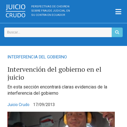
PERSPECTIVAS DE CHEVRON
SOBRE FRAUDE JUDICIAL EN
SU CONTRA EN ECUADOR
INTERFERENCIA DEL GOBIERNO
Intervención del gobierno en el
juicio
En esta sección encontrará claras evidencias de la
interferencia del gobierno
Juicio Crudo
17/09/2013