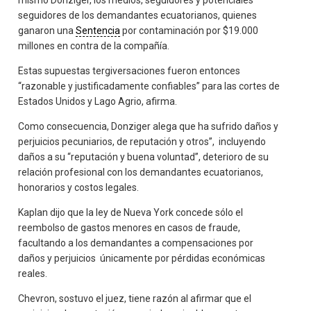
mismo Donziger, los medios, seguidores y potenciales
seguidores de los demandantes ecuatorianos, quienes
ganaron una
Sentencia
por contaminación por $19.000
millones en contra de la compañía.
Estas supuestas tergiversaciones fueron entonces
“razonable y justificadamente confiables” para las cortes de
Estados Unidos y Lago Agrio, afirma.
Como consecuencia, Donziger alega que ha sufrido daños y
perjuicios pecuniarios, de reputación y otros”, incluyendo
daños a su “reputación y buena voluntad”, deterioro de su
relación profesional con los demandantes ecuatorianos,
honorarios y costos legales.
Kaplan dijo que la ley de Nueva York concede sólo el
reembolso de gastos menores en casos de fraude,
facultando a los demandantes a compensaciones por
daños y perjuicios únicamente por pérdidas económicas
reales.
Chevron, sostuvo el juez, tiene razón al afirmar que el