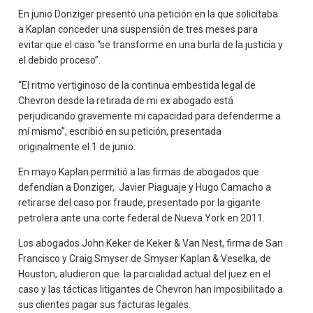
En junio Donziger presentó una petición en la que solicitaba
a Kaplan conceder una suspensión de tres meses para
evitar que el caso “se transforme en una burla de la justicia y
el debido proceso”.
“El ritmo vertiginoso de la continua embestida legal de
Chevron desde la retirada de mi ex abogado está
perjudicando gravemente mi capacidad para defenderme a
mí mismo”, escribió en su petición, presentada
originalmente el 1 de junio.
En mayo Kaplan permitió a las firmas de abogados que
defendían a Donziger, Javier Piaguaje y Hugo Camacho a
retirarse del caso por fraude, presentado por la gigante
petrolera ante una corte federal de Nueva York en 2011.
Los abogados John Keker de Keker & Van Nest, firma de San
Francisco y Craig Smyser de Smyser Kaplan & Veselka, de
Houston, aludieron que la parcialidad actual del juez en el
caso y las tácticas litigantes de Chevron han imposibilitado a
sus clientes pagar sus facturas legales.