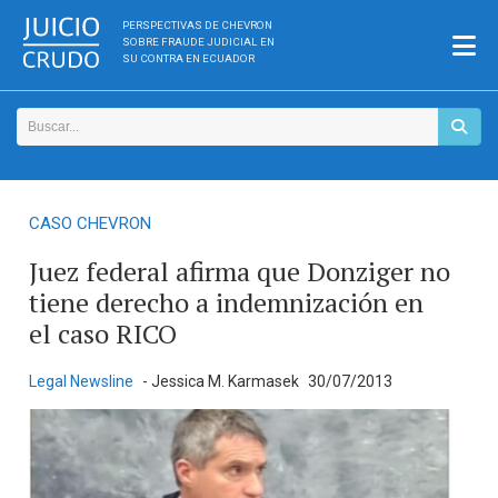
PERSPECTIVAS DE CHEVRON
SOBRE FRAUDE JUDICIAL EN
SU CONTRA EN ECUADOR
CASO CHEVRON
Juez federal afirma que Donziger no
tiene derecho a indemnización en
el caso RICO
Legal Newsline
- Jessica M. Karmasek
30/07/2013