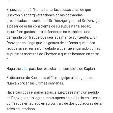
”.
El juez continuó, “Por lo tanto, las acusaciones de que
Chevron hizo tergiversaciones en las demandas
presentadas en contra del Sr. Donziger y que el Sr. Donziger,
a pesar de estar consciente de su supuesta falsedad,
incurrió en gastos para defenderse no establece una
demanda por fraude que sea legalmente suficiente. El Sr.
Donziger no alega que los gastos de defensa que busca
recuperar se realizaron debido a que fue engañado por las
supuestas mentiras de Chevron o que se basaron en éstas.
”.
Haga clic
aquí
para leer el dictamen completo de Kaplan.
El dictamen de Kaplan es el último golpe al abogado de
Nueva York en las últimas semanas.
Hace casi dos semanas atrás, el juez desestimó un pedido
de Donziger para lograr una suspensión del juicio en el caso
por fraude entablado en su contra y de dos pobladores de la
selva ecuatoriana.