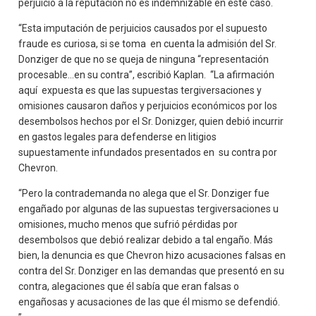
perjuicio a la reputación no es indemnizable en este caso.
“Esta imputación de perjuicios causados por el supuesto
fraude es curiosa, si se toma en cuenta la admisión del Sr.
Donziger de que no se queja de ninguna “representación
procesable…en su contra”, escribió Kaplan. “La afirmación
aquí expuesta es que las supuestas tergiversaciones y
omisiones causaron daños y perjuicios económicos por los
desembolsos hechos por el Sr. Donizger, quien debió incurrir
en gastos legales para defenderse en litigios
supuestamente infundados presentados en su contra por
Chevron.
“Pero la contrademanda no alega que el Sr. Donziger fue
engañado por algunas de las supuestas tergiversaciones u
omisiones, mucho menos que sufrió pérdidas por
desembolsos que debió realizar debido a tal engaño. Más
bien, la denuncia es que Chevron hizo acusaciones falsas en
contra del Sr. Donziger en las demandas que presentó en su
contra, alegaciones que él sabía que eran falsas o
engañosas y acusaciones de las que él mismo se defendió.