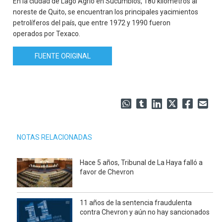
En la ciudad de Lago Agrio en Sucumbíos, 180 kilómetros al
noreste de Quito, se encuentran los principales yacimientos
petrolíferos del país, que entre 1972 y 1990 fueron
operados por Texaco.
FUENTE ORIGINAL
NOTAS RELACIONADAS
Hace 5 años, Tribunal de La Haya falló a
favor de Chevron
11 años de la sentencia fraudulenta
contra Chevron y aún no hay sancionados