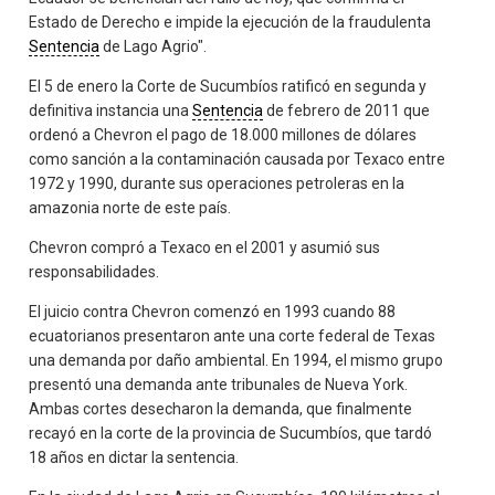
Estado de Derecho e impide la ejecución de la fraudulenta
Sentencia
de Lago Agrio".
El 5 de enero la Corte de Sucumbíos ratificó en segunda y
definitiva instancia una
Sentencia
de febrero de 2011 que
ordenó a Chevron el pago de 18.000 millones de dólares
como sanción a la contaminación causada por Texaco entre
1972 y 1990, durante sus operaciones petroleras en la
amazonia norte de este país.
Chevron compró a Texaco en el 2001 y asumió sus
responsabilidades.
El juicio contra Chevron comenzó en 1993 cuando 88
ecuatorianos presentaron ante una corte federal de Texas
una demanda por daño ambiental. En 1994, el mismo grupo
presentó una demanda ante tribunales de Nueva York.
Ambas cortes desecharon la demanda, que finalmente
recayó en la corte de la provincia de Sucumbíos, que tardó
18 años en dictar la sentencia.