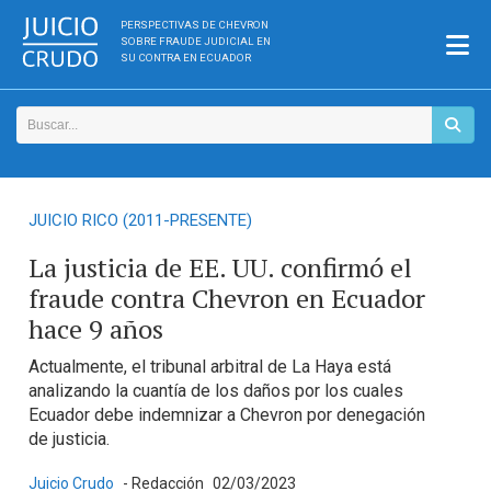
PERSPECTIVAS DE CHEVRON
SOBRE FRAUDE JUDICIAL EN
SU CONTRA EN ECUADOR
JUICIO RICO (2011-PRESENTE)
La justicia de EE. UU. confirmó el
fraude contra Chevron en Ecuador
hace 9 años
Actualmente, el tribunal arbitral de La Haya está
analizando la cuantía de los daños por los cuales
Ecuador debe indemnizar a Chevron por denegación
de justicia.
Juicio Crudo
- Redacción
02/03/2023