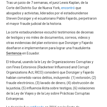
Tras un juicio de 7 semanas, el juez Lewis Kaplan, de la
Corte del Distrito Sur de Nueva York,
encontró
que
abogados y activistas, liderados por el estadounidense
Steven Donziger y el ecuatoriano Pablo Fajardo, perpetraron
el mayor fraude judicial de la historia.
La corte estadounidense escuchó testimonios de decenas
de testigos y vio miles de documentos, correos, videos y
otras evidencias del plan extorsivo que Donziger y Fajardo
diseñaron e implementaron para lograr una fraudulenta
Sentencia
en Ecuador.
El tribunal, usando la le Ley de Organizaciones Corruptas y
con Fines Extorsivos (Racketeer Influenced and Corrupt
Organizations Act, RICO) consideró que Donziger y Fajardo
habían cometido varios delitos, incluyendo: (1) extorsión; (2)
fraude electrónico; (3) lavado de dinero; (4) obstrucción de
la justicia; (5) influencia ilícita sobre testigos; (6) violaciones
de la Ley de Viajes y de la Ley sobre Prácticas Corruptas
Extranjeras.