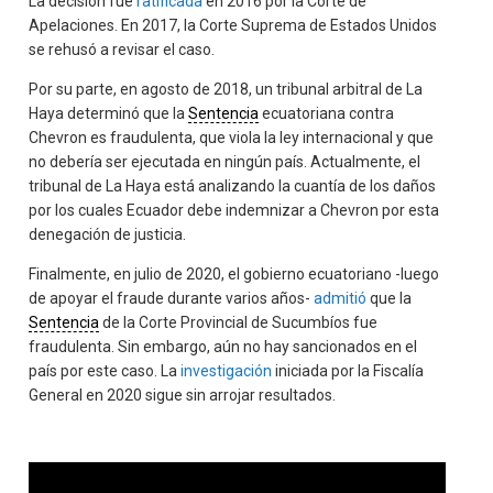
La decisión fue
ratificada
en 2016 por la Corte de
Apelaciones. En 2017, la Corte Suprema de Estados Unidos
se rehusó a revisar el caso.
Por su parte, en agosto de 2018, un tribunal arbitral de La
Haya determinó que la
Sentencia
ecuatoriana contra
Chevron es fraudulenta, que viola la ley internacional y que
no debería ser ejecutada en ningún país. Actualmente, el
tribunal de La Haya está analizando la cuantía de los daños
por los cuales Ecuador debe indemnizar a Chevron por esta
denegación de justicia.
Finalmente, en julio de 2020, el gobierno ecuatoriano -luego
de apoyar el fraude durante varios años-
admitió
que la
Sentencia
de la Corte Provincial de Sucumbíos fue
fraudulenta. Sin embargo, aún no hay sancionados en el
país por este caso. La
investigación
iniciada por la Fiscalía
General en 2020 sigue sin arrojar resultados.