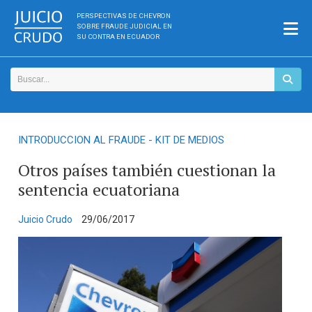
PERSPECTIVAS DE CHEVRON
SOBRE FRAUDE JUDICIAL EN
SU CONTRA EN ECUADOR
INTRODUCCION AL FRAUDE - KIT DE MEDIOS
Otros países también cuestionan la
sentencia ecuatoriana
Juicio Crudo
29/06/2017