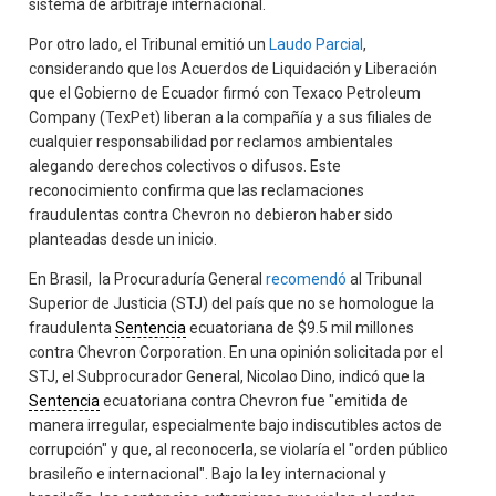
sistema de arbitraje internacional.
Por otro lado, el Tribunal emitió un
Laudo Parcial
,
considerando que los Acuerdos de Liquidación y Liberación
que el Gobierno de Ecuador firmó con Texaco Petroleum
Company (TexPet) liberan a la compañía y a sus filiales de
cualquier responsabilidad por reclamos ambientales
alegando derechos colectivos o difusos. Este
reconocimiento confirma que las reclamaciones
fraudulentas contra Chevron no debieron haber sido
planteadas desde un inicio.
En Brasil, la Procuraduría General
recomendó
al Tribunal
Superior de Justicia (STJ) del país que no se homologue la
fraudulenta
Sentencia
ecuatoriana de $9.5 mil millones
contra Chevron Corporation. En una opinión solicitada por el
STJ, el Subprocurador General, Nicolao Dino, indicó que la
Sentencia
ecuatoriana contra Chevron fue "emitida de
manera irregular, especialmente bajo indiscutibles actos de
corrupción" y que, al reconocerla, se violaría el "orden público
brasileño e internacional". Bajo la ley internacional y