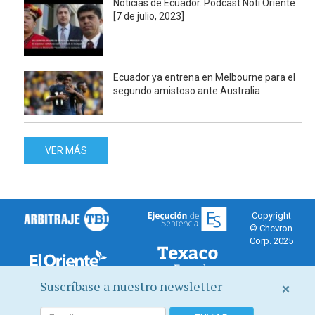
Noticias de Ecuador. Podcast Noti Oriente
[7 de julio, 2023]
Ecuador ya entrena en Melbourne para el
segundo amistoso ante Australia
VER MÁS
Copyright
© Chevron
Corp. 2025
Suscríbase a nuestro newsletter
×