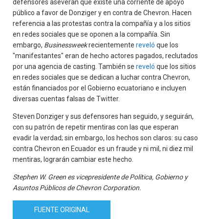
defensores aseveran que existe una corriente de apoyo
público a favor de Donziger y en contra de Chevron. Hacen
referencia a las protestas contra la compañía y a los sitios
en redes sociales que se oponen a la compañía. Sin
embargo,
Businessweek
recientemente
reveló
que los
"manifestantes" eran de hecho actores pagados, reclutados
por una agencia de casting. También se
reveló
que los sitios
en redes sociales que se dedican a luchar contra Chevron,
están financiados por el Gobierno ecuatoriano e incluyen
diversas cuentas falsas de Twitter.
Steven Donziger y sus defensores han seguido, y seguirán,
con su patrón de repetir mentiras con las que esperan
evadir la verdad; sin embargo, los hechos son claros: su caso
contra Chevron en Ecuador es un fraude y ni mil, ni diez mil
mentiras, lograrán cambiar este hecho.
Stephen W. Green es vicepresidente de Política, Gobierno y
Asuntos Públicos de Chevron Corporation.
FUENTE ORIGINAL