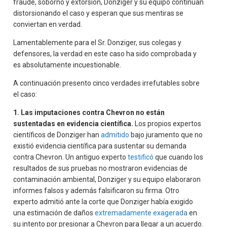
fraude, soborno y extorsión, Donziger y su equipo continúan
distorsionando el caso y esperan que sus mentiras se
conviertan en verdad.
Lamentablemente para el Sr. Donziger, sus colegas y
defensores, la verdad en este caso ha sido comprobada y
es absolutamente incuestionable.
A continuación presento cinco verdades irrefutables sobre
el caso:
1. Las imputaciones contra Chevron no están
sustentadas en evidencia científica.
Los propios expertos
científicos de Donziger han
admitido
bajo juramento que no
existió evidencia científica para sustentar su demanda
contra Chevron. Un antiguo experto
testificó
que cuando los
resultados de sus pruebas no mostraron evidencias de
contaminación ambiental, Donziger y su equipo elaboraron
informes falsos y además falsificaron su firma. Otro
experto admitió ante la corte que Donziger había exigido
una estimación de daños
extremadamente exagerada
en
su intento por presionar a Chevron para llegar a un acuerdo.