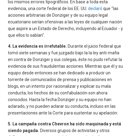
los mismos errores tipográficos. En base a toda esta
evidencia, una corte federal de los EE. UU.
declaró
que "las
acciones arbitrarias de Donziger y de su equipo legal
ecuatoriano serían ofensivas a las leyes de cualquier nación
que aspire a un Estado de Derecho, incluyendo al Ecuador - y
que ellos lo sabían".
4. La evidencia es irrefutable.
Durante el juicio federal que
tomó siete semanas y fue juzgado bajo la la ley anti-mafia
en contra de Donziger y sus colegas, éste no pudo refutar la
evidencia de sus fraudulentas acciones. Mientras que él y su
equipo desde entonces se han dedicado a producir un
torrente de comunicados de prensa y publicaciones en
blogs, en un intento por racionalizar y explicar su mala
conducta, los hechos de su confabulación son ahora
conocidos. Hasta la fecha Donziger y su equipo no han
aclarado, y no pueden aclarar su conducta, incluso en las
presentaciones ante la Corte para sustentar su apelación.
5. La campaña contra Chevron ha sido maquinada y está
siendo pagada.
Diversos grupos de activistas y otros