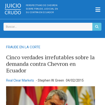
PERSPECTIVAS DE CHEVRON
SOBRE FRAUDE JUDICIAL EN
SU CONTRA EN ECUADOR
FRAUDE EN LA CORTE
Cinco verdades irrefutables sobre la
demanda contra Chevron en
Ecuador
Real Clear Markets
- Stephen W. Green
04/02/2015