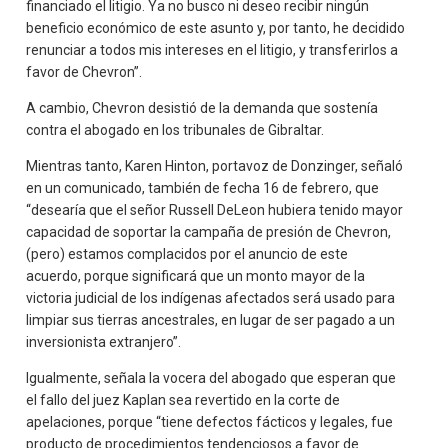
financiado el litigio. Ya no busco ni deseo recibir ningún
beneficio económico de este asunto y, por tanto, he decidido
renunciar a todos mis intereses en el litigio, y transferirlos a
favor de Chevron”.
A cambio, Chevron desistió de la demanda que sostenía
contra el abogado en los tribunales de Gibraltar.
Mientras tanto, Karen Hinton, portavoz de Donzinger, señaló
en un comunicado, también de fecha 16 de febrero, que
“desearía que el señor Russell DeLeon hubiera tenido mayor
capacidad de soportar la campaña de presión de Chevron,
(pero) estamos complacidos por el anuncio de este
acuerdo, porque significará que un monto mayor de la
victoria judicial de los indígenas afectados será usado para
limpiar sus tierras ancestrales, en lugar de ser pagado a un
inversionista extranjero”.
Igualmente, señala la vocera del abogado que esperan que
el fallo del juez Kaplan sea revertido en la corte de
apelaciones, porque “tiene defectos fácticos y legales, fue
producto de procedimientos tendenciosos a favor de