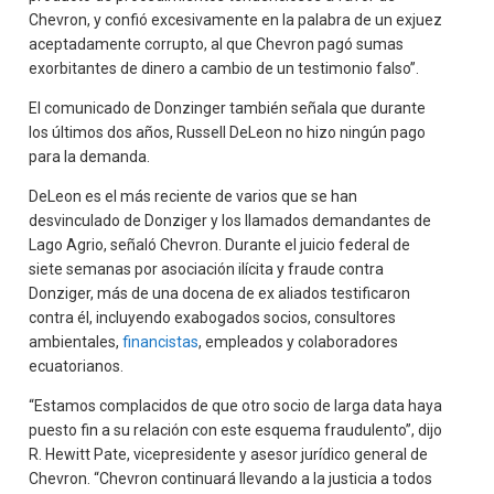
Chevron, y confió excesivamente en la palabra de un exjuez
aceptadamente corrupto, al que Chevron pagó sumas
exorbitantes de dinero a cambio de un testimonio falso”.
El comunicado de Donzinger también señala que durante
los últimos dos años, Russell DeLeon no hizo ningún pago
para la demanda.
DeLeon es el más reciente de varios que se han
desvinculado de Donziger y los llamados demandantes de
Lago Agrio, señaló Chevron. Durante el juicio federal de
siete semanas por asociación ilícita y fraude contra
Donziger, más de una docena de ex aliados testificaron
contra él, incluyendo exabogados socios, consultores
ambientales,
financistas
, empleados y colaboradores
ecuatorianos.
“Estamos complacidos de que otro socio de larga data haya
puesto fin a su relación con este esquema fraudulento”, dijo
R. Hewitt Pate, vicepresidente y asesor jurídico general de
Chevron. “Chevron continuará llevando a la justicia a todos