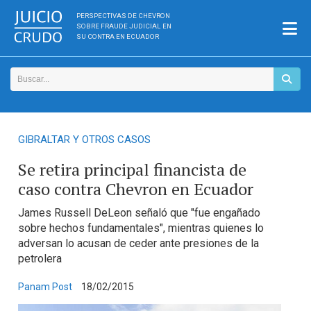
PERSPECTIVAS DE CHEVRON
SOBRE FRAUDE JUDICIAL EN
SU CONTRA EN ECUADOR
GIBRALTAR Y OTROS CASOS
Se retira principal financista de
caso contra Chevron en Ecuador
James Russell DeLeon señaló que "fue engañado
sobre hechos fundamentales", mientras quienes lo
adversan lo acusan de ceder ante presiones de la
petrolera
Panam Post
18/02/2015