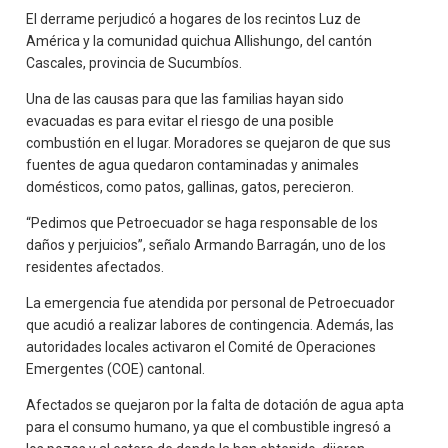
El derrame perjudicó a hogares de los recintos Luz de
América y la comunidad quichua Allishungo, del cantón
Cascales, provincia de Sucumbíos.
Una de las causas para que las familias hayan sido
evacuadas es para evitar el riesgo de una posible
combustión en el lugar. Moradores se quejaron de que sus
fuentes de agua quedaron contaminadas y animales
domésticos, como patos, gallinas, gatos, perecieron.
“Pedimos que Petroecuador se haga responsable de los
daños y perjuicios”, señalo Armando Barragán, uno de los
residentes afectados.
La emergencia fue atendida por personal de Petroecuador
que acudió a realizar labores de contingencia. Además, las
autoridades locales activaron el Comité de Operaciones
Emergentes (COE) cantonal.
Afectados se quejaron por la falta de dotación de agua apta
para el consumo humano, ya que el combustible ingresó a