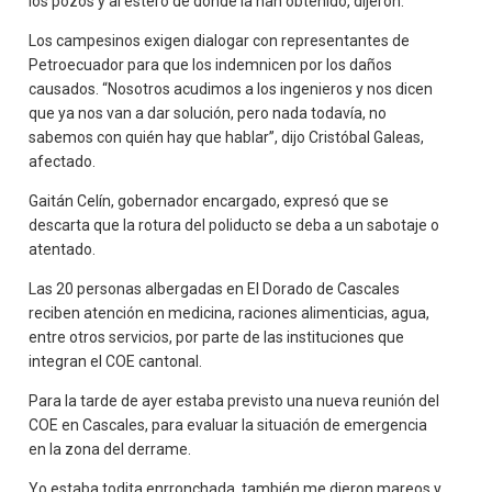
los pozos y al estero de donde la han obtenido, dijeron.
Los campesinos exigen dialogar con representantes de
Petroecuador para que los indemnicen por los daños
causados. “Nosotros acudimos a los ingenieros y nos dicen
que ya nos van a dar solución, pero nada todavía, no
sabemos con quién hay que hablar”, dijo Cristóbal Galeas,
afectado.
Gaitán Celín, gobernador encargado, expresó que se
descarta que la rotura del poliducto se deba a un sabotaje o
atentado.
Las 20 personas albergadas en El Dorado de Cascales
reciben atención en medicina, raciones alimenticias, agua,
entre otros servicios, por parte de las instituciones que
integran el COE cantonal.
Para la tarde de ayer estaba previsto una nueva reunión del
COE en Cascales, para evaluar la situación de emergencia
en la zona del derrame.
Yo estaba todita enrronchada, también me dieron mareos y