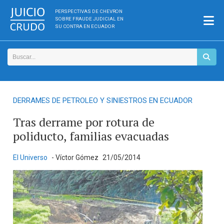
PERSPECTIVAS DE CHEVRON
SOBRE FRAUDE JUDICIAL EN
SU CONTRA EN ECUADOR
DERRAMES DE PETROLEO Y SINIESTROS EN ECUADOR
Tras derrame por rotura de
poliducto, familias evacuadas
El Universo
- Víctor Gómez
21/05/2014