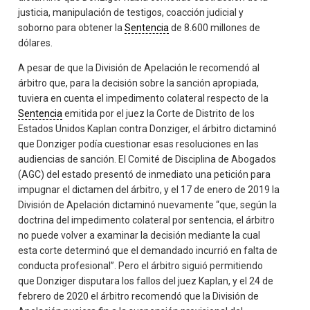
justicia, manipulación de testigos, coacción judicial y
soborno para obtener la
Sentencia
de 8.600 millones de
dólares.
A pesar de que la División de Apelación le recomendó al
árbitro que, para la decisión sobre la sanción apropiada,
tuviera en cuenta el impedimento colateral respecto de la
Sentencia
emitida por el juez la Corte de Distrito de los
Estados Unidos Kaplan contra Donziger, el árbitro dictaminó
que Donziger podía cuestionar esas resoluciones en las
audiencias de sanción. El Comité de Disciplina de Abogados
(AGC) del estado presentó de inmediato una petición para
impugnar el dictamen del árbitro, y el 17 de enero de 2019 la
División de Apelación dictaminó nuevamente “que, según la
doctrina del impedimento colateral por sentencia, el árbitro
no puede volver a examinar la decisión mediante la cual
esta corte determinó que el demandado incurrió en falta de
conducta profesional”. Pero el árbitro siguió permitiendo
que Donziger disputara los fallos del juez Kaplan, y el 24 de
febrero de 2020 el árbitro recomendó que la División de