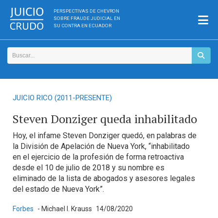
PERSPECTIVAS DE CHEVRON
SOBRE FRAUDE JUDICIAL EN
SU CONTRA EN ECUADOR
JUICIO RICO (2011-PRESENTE)
Steven Donziger queda inhabilitado
Hoy, el infame Steven Donziger quedó, en palabras de
la División de Apelación de Nueva York, “inhabilitado
en el ejercicio de la profesión de forma retroactiva
desde el 10 de julio de 2018 y su nombre es
eliminado de la lista de abogados y asesores legales
del estado de Nueva York”.
Forbes
- Michael I. Krauss
14/08/2020