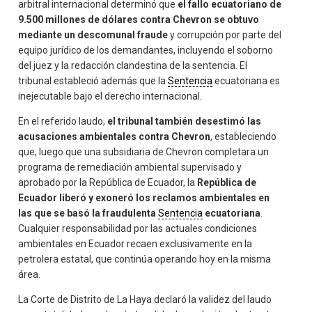
arbitral internacional determinó que
el fallo ecuatoriano de
9.500 millones de dólares contra Chevron se obtuvo
mediante un descomunal fraude
y corrupción por parte del
equipo jurídico de los demandantes, incluyendo el soborno
del juez y la redacción clandestina de la sentencia. El
tribunal estableció además que la
Sentencia
ecuatoriana es
inejecutable bajo el derecho internacional.
En el referido laudo,
el tribunal también desestimó las
acusaciones ambientales contra Chevron
, estableciendo
que, luego que una subsidiaria de Chevron completara un
programa de remediación ambiental supervisado y
aprobado por la República de Ecuador, la
República de
Ecuador liberó y exoneró los reclamos ambientales en
las que se basó la fraudulenta
Sentencia
ecuatoriana
.
Cualquier responsabilidad por las actuales condiciones
ambientales en Ecuador recaen exclusivamente en la
petrolera estatal, que continúa operando hoy en la misma
área.
La Corte de Distrito de La Haya declaró la validez del laudo