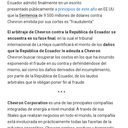
Ecuador admitió finalmente en un escrito
presentado públicamente
a principios de este año
en EE.UU.
que la
Sentencia
de 9.500 millones de dólares contra
Chevron emitida por sus cortes es “fraudulenta”.
El arbitraje de Chevron contra la República de Ecuador se
encuentra en su fase final
, en la cual el tribunal
internacional de La Haya cuantificará el monto de los
daños
que la República de Ecuador le adeuda a Chevron
.
Chevron buscar recuperar los costos en los que ha incurrido
exponiendo el fraude en su contra y defendiéndose del
mismo, así como los daños derivados del incumplimiento,
por parte de la República de Ecuador, de los laudos
arbitrales que le obligan poner fin al fraude.
* * *
Chevron Corporation
es una de las principales compañías
integradas de energía a nivel mundial. A través de sus
filiales que realizan negocios en todo el mundo, la compañía
está involucrada en prácticamente todas las facetas de la
industria energética. Chevron explora, produce y transporta