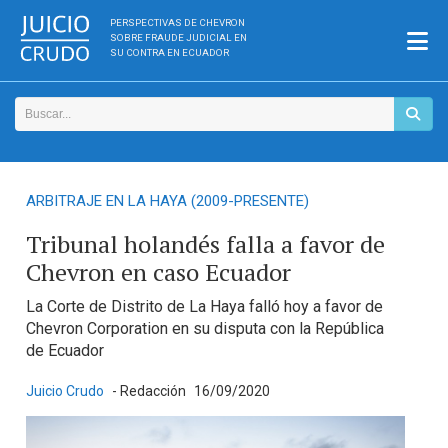
PERSPECTIVAS DE CHEVRON
SOBRE FRAUDE JUDICIAL EN
SU CONTRA EN ECUADOR
ARBITRAJE EN LA HAYA (2009-PRESENTE)
Tribunal holandés falla a favor de
Chevron en caso Ecuador
La Corte de Distrito de La Haya falló hoy a favor de
Chevron Corporation en su disputa con la República
de Ecuador
Juicio Crudo
- Redacción
16/09/2020