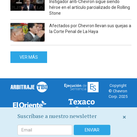
Instigador anti-Chevron sigue siendo
héroe en el artículo parcializado de Rolling
Stone
Afectados por Chevron llevan sus quejas a
la Corte Penal de La Haya
VER MÁS
Copyright
© Chevron
Corp. 2025
Suscríbase a nuestro newsletter
×
Canal de Chevron Corporation sobre el fraude juidicial en su