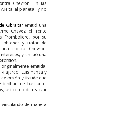
contra Chevron. En las
uelta al planeta -y no
e Gibraltar
emitió una
rmel Chávez, el Frente
s Fromboliere, por su
a obtener y tratar de
oriana contra Chevron.
intereses, y emitió una
xtorsión.
, originalmente emitida
 -Fajardo, Luis Yanza y
r extorsión y fraude que
 inhiban de buscar el
s, así como de realizar
os vinculando de manera