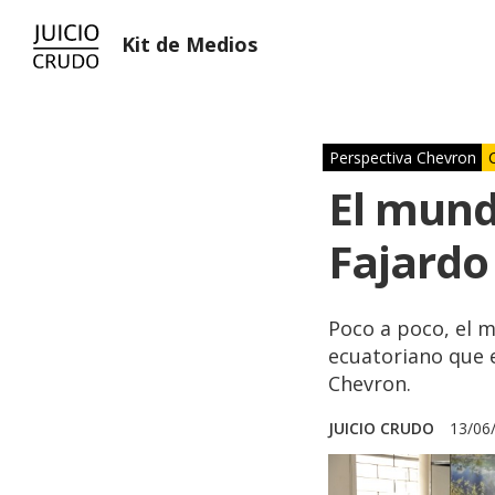
Kit de Medios
Perspectiva Chevron
El mund
Fajardo
Poco a poco, el 
ecuatoriano que e
Chevron.
JUICIO CRUDO
13/06