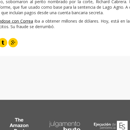
po, sobornaron al perito nombrado por la corte, Richard Cabrera
nforme, que fue usado como base para la sentencia de Lago Agrio. A 
que incluían pagos desde una cuenta bancaria secreta.
ándose con Correa
iba a obtener millones de dólares. Hoy, está en la
ícitos. Su fraude se derrumbó.