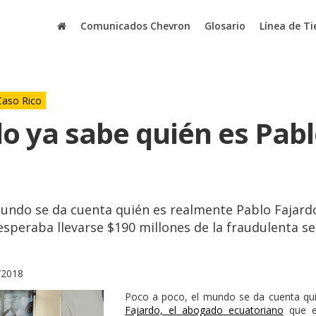
Comunicados Chevron
Glosario
Línea de T
Caso Rico
o ya sabe quién es Pab
mundo se da cuenta quién es realmente Pablo Fajard
speraba llevarse $190 millones de la fraudulenta s
/2018
Poco a poco, el mundo se da cuenta qu
Fajardo, el abogado ecuatoriano
que es