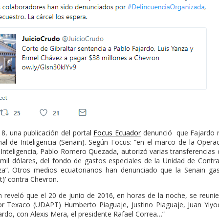
18, una publicación del portal
Focus Ecuador
denunció que Fajardo re
nal de Inteligencia (Senain). Según Focus: “en el marco de la Opera
 Inteligencia, Pablo Romero Quezada, autorizó varias transferencia
il dólares, del fondo de gastos especiales de la Unidad de Contrai
a”. Otros medios ecuatorianos han denunciado que la Senain gast
t)’ contra Chevron.
reveló que el 20 de junio de 2016, en horas de la noche, se reunier
r Texaco (UDAPT) Humberto Piaguaje, Justino Piaguaje, Juan Yiyo
do, con Alexis Mera, el presidente Rafael Correa…”