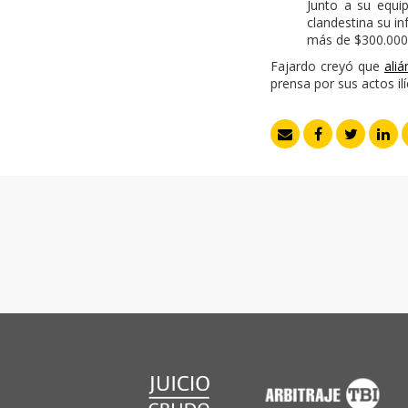
Junto a su equi
clandestina su i
más de $300.000 
Fajardo creyó que
ali
prensa por sus actos il