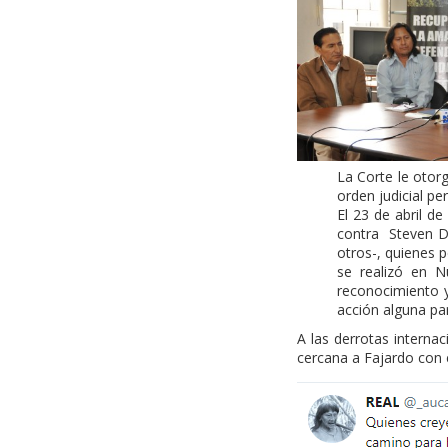
La Corte le otor
orden judicial p
El 23 de abril d
contra Steven Do
otros-, quienes p
se realizó en N
reconocimiento y
acción alguna pa
A las derrotas interna
cercana a Fajardo con 