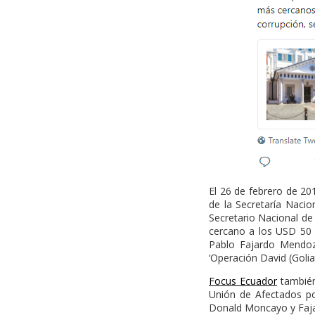
El 26 de febrero de 20
de la Secretaría Nacio
Secretario Nacional de
cercano a los USD 50 m
Pablo Fajardo Mendoz
‘Operación David (Golia
Focus Ecuador
también 
Unión de Afectados po
Donald Moncayo y Fajar