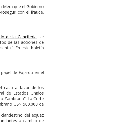
 a Mera que el Gobierno
proseguir con el fraude.
o de la Cancillería
, se
tos de las acciones de
ntal”. En este boletín
 papel de Fajardo en el
el caso a favor de los
ral de Estados Unidos
rmó Zambrano”. La Corte
ambrano US$ 500.000 de
clandestino del exjuez
mandantes a cambio de