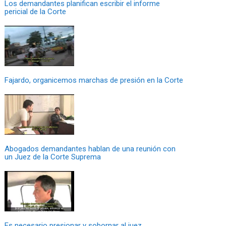
Los demandantes planifican escribir el informe
pericial de la Corte
Fajardo, organicemos marchas de presión en la Corte
Abogados demandantes hablan de una reunión con
un Juez de la Corte Suprema
Es necesario presionar y sobornar al juez