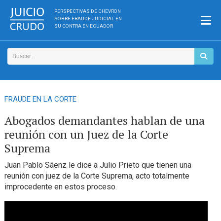
PERSPECTIVAS DE CHEVRON
SOBRE FRAUDE JUDICIAL EN
SU CONTRA EN ECUADOR
FRAUDE EN LA CORTE
Abogados demandantes hablan de una
reunión con un Juez de la Corte
Suprema
Juan Pablo Sáenz le dice a Julio Prieto que tienen una
reunión con juez de la Corte Suprema, acto totalmente
improcedente en estos proceso.