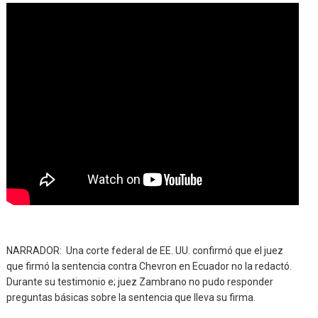
NARRADOR: Una corte federal de EE. UU. confirmó que el juez
que firmó la sentencia contra Chevron en Ecuador no la redactó.
Durante su testimonio e; juez Zambrano no pudo responder
preguntas básicas sobre la sentencia que lleva su firma.