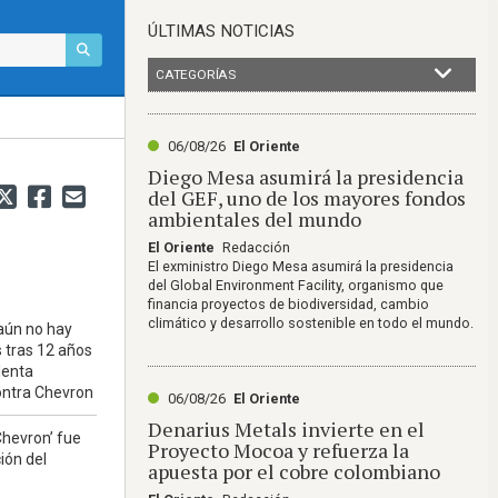
ÚLTIMAS NOTICIAS
CATEGORÍAS
06/08/26
El Oriente
Diego Mesa asumirá la presidencia
del GEF, uno de los mayores fondos
ambientales del mundo
El Oriente
Redacción
El exministro Diego Mesa asumirá la presidencia
del Global Environment Facility, organismo que
financia proyectos de biodiversidad, cambio
climático y desarrollo sostenible en todo el mundo.
aún no hay
 tras 12 años
lenta
ontra Chevron
06/08/26
El Oriente
Denarius Metals invierte en el
-Chevron’ fue
Proyecto Mocoa y refuerza la
ión del
apuesta por el cobre colombiano