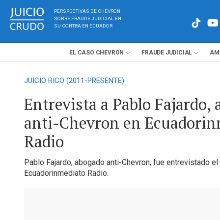
PERSPECTIVAS DE CHEVRON
SOBRE FRAUDE JUDICIAL EN
SU CONTRA EN ECUADOR
EL
CASO
CHEVRON
FRAUDE
JUDICIAL
AM
JUICIO RICO (2011-PRESENTE)
Entrevista a Pablo Fajardo,
anti-Chevron en Ecuadorin
Radio
Pablo Fajardo, abogado anti-Chevron, fue entrevistado el
Ecuadorinmediato Radio.