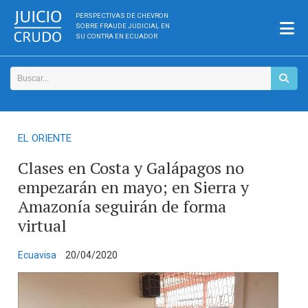
PERSPECTIVAS DE CHEVRON
SOBRE FRAUDE JUDICIAL EN
SU CONTRA EN ECUADOR
EL ORIENTE
Clases en Costa y Galápagos no
empezarán en mayo; en Sierra y
Amazonía seguirán de forma
virtual
Ecuavisa
20/04/2020