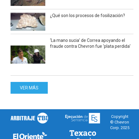
¿Qué son los procesos de fosilización?
‘La mano sucia’ de Correa apoyando el
fraude contra Chevron fue ‘plata perdida’
VER MÁS
Copyright
© Chevron
Corp. 2025