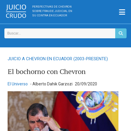
PERSPECTIVAS DE CHEVRON
SOBRE FRAUDE JUDICIAL EN
SU CONTRA EN ECUADOR
JUICIO A CHEVRON EN ECUADOR (2003-PRESENTE)
El bochorno con Chevron
El Universo
- Alberto Dahik Garzozi
20/09/2020