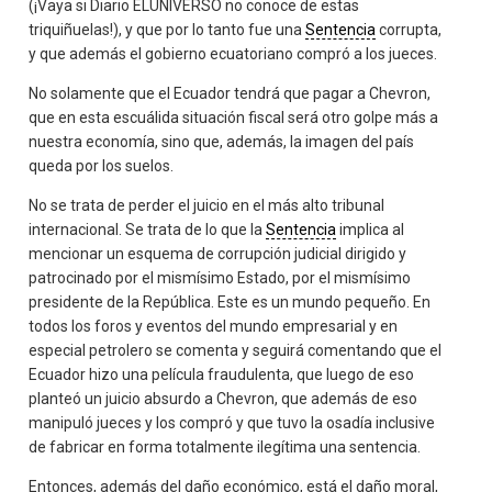
(¡Vaya si Diario ELUNIVERSO no conoce de estas
triquiñuelas!), y que por lo tanto fue una
Sentencia
corrupta,
y que además el gobierno ecuatoriano compró a los jueces.
No solamente que el Ecuador tendrá que pagar a Chevron,
que en esta escuálida situación fiscal será otro golpe más a
nuestra economía, sino que, además, la imagen del país
queda por los suelos.
No se trata de perder el juicio en el más alto tribunal
internacional. Se trata de lo que la
Sentencia
implica al
mencionar un esquema de corrupción judicial dirigido y
patrocinado por el mismísimo Estado, por el mismísimo
presidente de la República. Este es un mundo pequeño. En
todos los foros y eventos del mundo empresarial y en
especial petrolero se comenta y seguirá comentando que el
Ecuador hizo una película fraudulenta, que luego de eso
planteó un juicio absurdo a Chevron, que además de eso
manipuló jueces y los compró y que tuvo la osadía inclusive
de fabricar en forma totalmente ilegítima una sentencia.
Entonces, además del daño económico, está el daño moral,