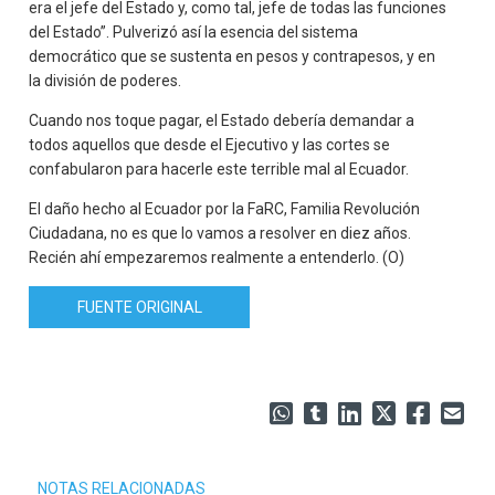
era el jefe del Estado y, como tal, jefe de todas las funciones
del Estado”. Pulverizó así la esencia del sistema
democrático que se sustenta en pesos y contrapesos, y en
la división de poderes.
Cuando nos toque pagar, el Estado debería demandar a
todos aquellos que desde el Ejecutivo y las cortes se
confabularon para hacerle este terrible mal al Ecuador.
El daño hecho al Ecuador por la FaRC, Familia Revolución
Ciudadana, no es que lo vamos a resolver en diez años.
Recién ahí empezaremos realmente a entenderlo. (O)
FUENTE ORIGINAL
NOTAS RELACIONADAS