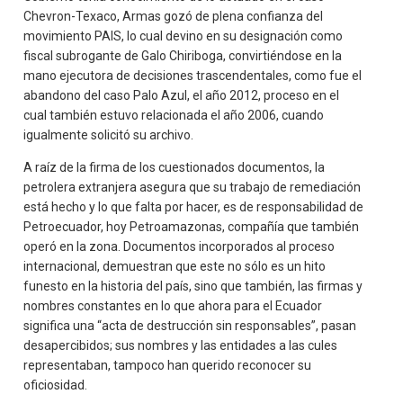
Chevron-Texaco, Armas gozó de plena confianza del
movimiento PAIS, lo cual devino en su designación como
fiscal subrogante de Galo Chiriboga, convirtiéndose en la
mano ejecutora de decisiones trascendentales, como fue el
abandono del caso Palo Azul, el año 2012, proceso en el
cual también estuvo relacionada el año 2006, cuando
igualmente solicitó su archivo.
A raíz de la firma de los cuestionados documentos, la
petrolera extranjera asegura que su trabajo de remediación
está hecho y lo que falta por hacer, es de responsabilidad de
Petroecuador, hoy Petroamazonas, compañía que también
operó en la zona. Documentos incorporados al proceso
internacional, demuestran que este no sólo es un hito
funesto en la historia del país, sino que también, las firmas y
nombres constantes en lo que ahora para el Ecuador
significa una “acta de destrucción sin responsables”, pasan
desapercibidos; sus nombres y las entidades a las cules
representaban, tampoco han querido reconocer su
oficiosidad.