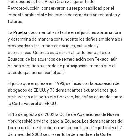
Petroecuador; Luis Albán Granizo, gerente de
Petroproducción, conservaron su responsabilidad por el
impacto ambiental y las tareas de remediación restantes y
futuras.
La
Prueba
documental existente en el juicio es abrumadora
y determina de manera contundente los daños ambientales
provocados y los impactos sociales, culturales y
económicos. Quienes estuvieron al tanto por parte de
Ecuador, de los acuerdos de remediación con Texaco, aún
no han admitido su grado de participación, menos aun el
adeudo que tienen con el país.
El juicio que empieza en 1993, se inició con la acusación de
abogados de EE.UU. y 76 demandantes ecuatorianos que
atribuyeron a la petrolera Chevron, los daños causados ante
la Corte Federal de EE.UU.
El 16 de agosto del 2002 la Corte de Apelaciones de Nueva
York resolvió enviar el caso al Ecuador. Los demandantes de
forma unánime decidieron seguir con la acción judicial y el 7
de mayo del 2003 se presentó la demanda en la Corte