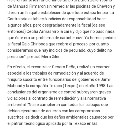
de Mahuad. Firmaron sin remediar las piscinas de Chevron y
dieron un finiquito estableciendo que todo estaba limpio. La
Contraloría estableció indicios de responsabilidad hace
algunos años, pero desgraciadamente la fiscal (de ese
entonces) Cecilia Armas viró la cara y dijo que no pasó nada,
que éste era un problema de carácter civil. Ya hemos pedido
al fiscal Galo Chiriboga que reabra el proceso, por cuanto
consideramos que hay indicios de peculado, cuyo delito no
prescribe”, precisó Mera Giler.
En efecto, el excontralor Genaro Peña, realizó un examen
especial a los trabajos de remediación y al acuerdo de
finiquito suscrito entre funcionarios del gobierno de Jamil
Mahuad y la compañía Texaco (Texpet) en el año 1998. Las
conclusiones del organismo de control subrayaron graves
violaciones al contrato de remediación y a la normativa
ambiental: “No se cumplieron con todos los trabajos que
debían ejecutarse de acuerdo con los compromisos
suscritos, es decir que los daños ambientales causados por
el patrón tecnológico aplicado por la Texaco en las