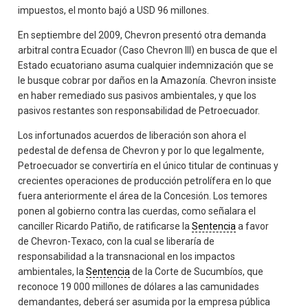
impuestos, el monto bajó a USD 96 millones.
En septiembre del 2009, Chevron presentó otra demanda
arbitral contra Ecuador (Caso Chevron III) en busca de que el
Estado ecuatoriano asuma cualquier indemnización que se
le busque cobrar por daños en la Amazonía. Chevron insiste
en haber remediado sus pasivos ambientales, y que los
pasivos restantes son responsabilidad de Petroecuador.
Los infortunados acuerdos de liberación son ahora el
pedestal de defensa de Chevron y por lo que legalmente,
Petroecuador se convertiría en el único titular de continuas y
crecientes operaciones de producción petrolífera en lo que
fuera anteriormente el área de la Concesión. Los temores
ponen al gobierno contra las cuerdas, como señalara el
canciller Ricardo Patiño, de ratificarse la
Sentencia
a favor
de Chevron-Texaco, con la cual se liberaría de
responsabilidad a la transnacional en los impactos
ambientales, la
Sentencia
de la Corte de Sucumbíos, que
reconoce 19 000 millones de dólares a las camunidades
demandantes, deberá ser asumida por la empresa pública