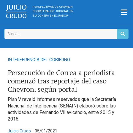
PERSPECTIVAS DE CHEVRON
SOBRE FRAUDE JUDICIAL EN
SU CONTRA EN ECUADOR
INTERFERENCIA DEL GOBIERNO
Persecución de Correa a periodista
comenzó tras reportaje del caso
Chevron, según portal
Plan V reveló informes reservados que la Secretaría
Nacional de Inteligencia (SENAIN) elaboró sobre las
actividades de Fernando Villavicencio, entre 2015 y
2016.
Juicio Crudo
05/01/2021