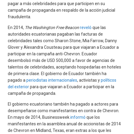
pagar a más celebridades para que participen en su
campaña de propaganda en respaldo de la acción judicial
fraudulenta.
En 2014,
The Washington Free Beacon
reveló
que las
autoridades ecuatorianas pagaban las facturas de
celebridades tales como Sharon Stone, Mia Farrow, Danny
Glover y Alexandra Cousteau para que viajaran a Ecuador a
participar en la campaña anti-Chevron. Ecuador
desembolsó más de USD 500,000 a favor de agencias de
talentos de celebridades, aceptando hospedarlas en hoteles
de primera clase. El gobierno de Ecuador también ha
pagado a
periodistas internacionales
, activistas y
políticos
del exterior
para que viajaran a Ecuador a participar en la
campaña de propaganda.
El gobierno ecuatoriano también ha pagado a actores para
desempeñarse como manifestantes en contra de Chevron.
En mayo de 2014, Businessweek
informó
que los
manifestantes en la asamblea anual de accionistas de 2014
de Chevron en Midland, Texas, eran extras a los que les