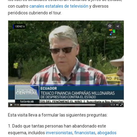
con cuatro
canales estatales de televisión
y diversos
periódicos cubriendo el tour.
Esta visita lleva a formular las siguientes preguntas:
1. Dado que tantas personas han abandonado este
esquema, incluidos
inversionistas
,
financistas
,
abogados