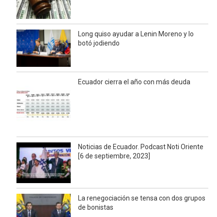
Long quiso ayudar a Lenin Moreno y lo
botó jodiendo
Ecuador cierra el año con más deuda
Noticias de Ecuador. Podcast Noti Oriente
[6 de septiembre, 2023]
La renegociación se tensa con dos grupos
de bonistas