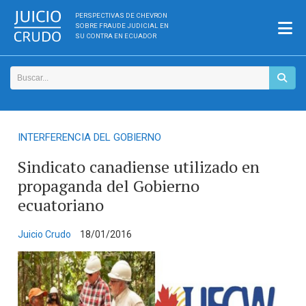
PERSPECTIVAS DE CHEVRON
SOBRE FRAUDE JUDICIAL EN
SU CONTRA EN ECUADOR
INTERFERENCIA DEL GOBIERNO
Sindicato canadiense utilizado en
propaganda del Gobierno
ecuatoriano
Juicio Crudo
18/01/2016