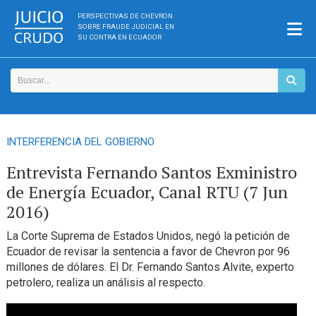
PERSPECTIVAS DE CHEVRON
SOBRE FRAUDE JUDICIAL EN
SU CONTRA EN ECUADOR
INTERFERENCIA DEL GOBIERNO
Entrevista Fernando Santos Exministro
de Energía Ecuador, Canal RTU (7 Jun
2016)
La Corte Suprema de Estados Unidos, negó la petición de
Ecuador de revisar la sentencia a favor de Chevron por 96
millones de dólares. El Dr. Fernando Santos Alvite, experto
petrolero, realiza un análisis al respecto.