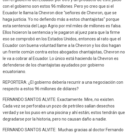
con el gobierno son estos 96 millones. Pero yo creo que si el
Ecuador le llama la Chevron dice "señores de Chevron, que se
haga justicia. Yo no defiendo más a estos chantajistas" porque
esta sentencia del Lago Agrio por mil miles de millones es falsa.
Ellos hicieron la sentencia y le pagaron al juez para que la firme
eso se comprobó en los Estados Unidos, entonces al rato que el
Ecuador con buena voluntad llame a la Chevron y los dos hagan
un frente común contra estos abogados chantajistas, Chevron no
le va a cobrar al Ecuador. Lo único está haciendo la Chevron es
defenderse de los chantajistas ayudados por gobierno
ecuatoriano.
REPORTERA: ¿El gobierno debería recurrir a una negociación con
respecto a estos 96 millones de dólares?
FERNANDO SANTOS ALVITE: Exactamente. Mire, no existen.
Cada vez se perforaba un pozo de petróleo salían desechos
verdad y se los puso en una piscina y ahí están; estos tendrán que
degradarse por la historia, pero no causan daño a nadie.
FERNANDO SANTOS ALVITE: Muchas gracias al doctor Fernando