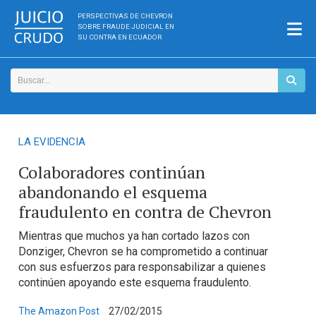
PERSPECTIVAS DE CHEVRON
SOBRE FRAUDE JUDICIAL EN
SU CONTRA EN ECUADOR
LA EVIDENCIA
Colaboradores continúan
abandonando el esquema
fraudulento en contra de Chevron
Mientras que muchos ya han cortado lazos con
Donziger, Chevron se ha comprometido a continuar
con sus esfuerzos para responsabilizar a quienes
continúen apoyando este esquema fraudulento.
The Amazon Post
27/02/2015