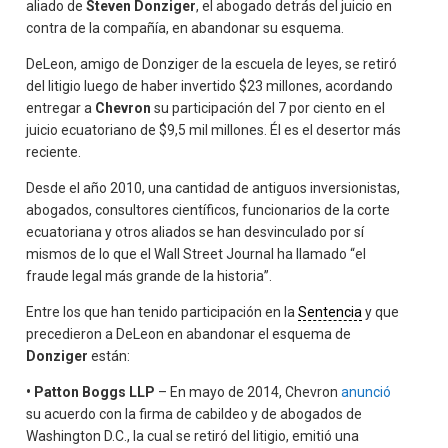
aliado de
Steven Donziger
, el abogado detrás del juicio en
contra de la compañía, en abandonar su esquema.
DeLeon, amigo de Donziger de la escuela de leyes, se retiró
del litigio luego de haber invertido $23 millones, acordando
entregar a
Chevron
su participación del 7 por ciento en el
juicio ecuatoriano de $9,5 mil millones. Él es el desertor más
reciente.
Desde el año 2010, una cantidad de antiguos inversionistas,
abogados, consultores científicos, funcionarios de la corte
ecuatoriana y otros aliados se han desvinculado por sí
mismos de lo que el Wall Street Journal ha llamado “el
fraude legal más grande de la historia”.
Entre los que han tenido participación en la
Sentencia
y que
precedieron a DeLeon en abandonar el esquema de
Donziger
están:
• Patton Boggs LLP
– En mayo de 2014, Chevron
anunció
su acuerdo con la firma de cabildeo y de abogados de
Washington D.C., la cual se retiró del litigio, emitió una