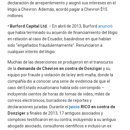
declaración de arrepentimiento y asignó sus intereses en el
litigio a Chevron. Además, acordó pagar a Chevron $15
millones.
• Burford Capital Ltd.
– En abril de 2013, Burford
anunció
que había terminado su acuerdo de financiamiento del litigio
en relación al caso de Ecuador, basándose en que habían
sido “engañados fraudulentamente”. Renunciaron a
cualquier interés del litigio.
Muchas de las deserciones se produjeron en el transcurso
de la
demanda de Chevron en contra de Donziger
y su
equipo por fraude y violación de la ley anti-mafia, donde la
compañía dio a conocer una serie de evidencia de que el
caso del Estado ecuatoriano había sido corrompido –
incluyendo cientos de horas de tomas de video, miles de
correos electrónicos, borradores de reportes y
declaraciones juradas. Durante el
juicio
RICO en contra de
Donziger
a finales de 2013, 17 antiguos asociados y
cómplices testificaron en su contra, incluyendo a su antiguo
abogado asociado, consultores científicos e incluso un ex