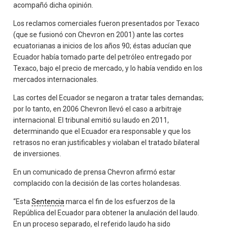
acompañó dicha opinión.
Los reclamos comerciales fueron presentados por Texaco
(que se fusionó con Chevron en 2001) ante las cortes
ecuatorianas a inicios de los años 90; éstas aducían que
Ecuador había tomado parte del petróleo entregado por
Texaco, bajo el precio de mercado, y lo había vendido en los
mercados internacionales.
Las cortes del Ecuador se negaron a tratar tales demandas;
por lo tanto, en 2006 Chevron llevó el caso a arbitraje
internacional. El tribunal emitió su laudo en 2011,
determinando que el Ecuador era responsable y que los
retrasos no eran justificables y violaban el tratado bilateral
de inversiones.
En un comunicado de prensa Chevron afirmó estar
complacido con la decisión de las cortes holandesas.
“Esta
Sentencia
marca el fin de los esfuerzos de la
República del Ecuador para obtener la anulación del laudo.
En un proceso separado, el referido laudo ha sido