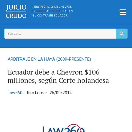
PERSPECTIVAS DE CHEVRON
SOBRE FRAUDE JUDICIAL EN
SU CONTRA EN ECUADOR
ARBITRAJE EN LA HAYA (2009-PRESENTE)
Ecuador debe a Chevron $106
millones, según Corte holandesa
Law360
- Kira Lerner
26/09/2014