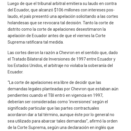
Luego de que el tribunal arbitral emitiera su laudo en contra
del Ecuador, que alcanzó $106 millones con intereses pos-
laudo, el país presentó una apelación solicitando a las cortes
holandesas que se revocara tal decisión. Tanto la corte de
distrito como la corte de apelaciones desestimaron la
apelación de Ecuador antes de que el viernes la Corte
Suprema ratificara tal medida.
Las cortes dieron la razón a Chevron en el sentido que, dado
el Tratado Bilateral de Inversiones de 1997 entre Ecuador y
los Estados Unidos, el arbitraje no violaba la soberanía del
Ecuador.
“La corte de apelaciones era libre de decidir que las
demandas legales planteadas por Chevron que estaban aún
pendientes cuando el TBI entró en vigencia en 1997,
deberían ser consideradas como ‘inversiones’ según el
significado particular que las partes contractuales
acordaron dar a tal término, aunque éste por lo general no
sea utilizado para abarcar tales demandas”, afirmó la orden
de la Corte Suprema, según una declaración en inglés que