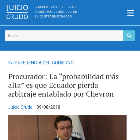
PERSPECTIVAS DE CHEVRON
SOBRE FRAUDE JUDICIAL EN
SU CONTRA EN ECUADOR
INTERFERENCIA DEL GOBIERNO
Procurador: La “probabilidad más
alta” es que Ecuador pierda
arbitraje entablado por Chevron
Juicio Crudo
09/08/2018