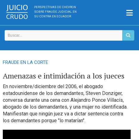
PERSPECTIVAS DE CHEVRON
SOBRE FRAUDE JUDICIAL EN
SU CONTRA EN ECUADOR
FRAUDE EN LA CORTE
Amenazas e intimidación a los jueces
En noviembre/diciembre del 2006, el abogado
estadounidense de los demandantes, Steven Donziger,
conversa durante una cena con Alejandro Ponce Villacís,
abogado de los demandantes, y una mujer no identificada.
Manifiestan que ningún juez va a dictar sentencia contra
los demandantes porque "lo matarían".